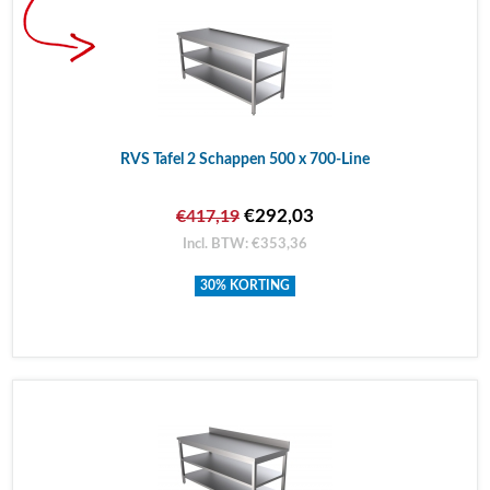
RVS Tafel 2 Schappen 500 x 700-Line
€292,03
€417,19
Incl. BTW: €353,36
30% KORTING