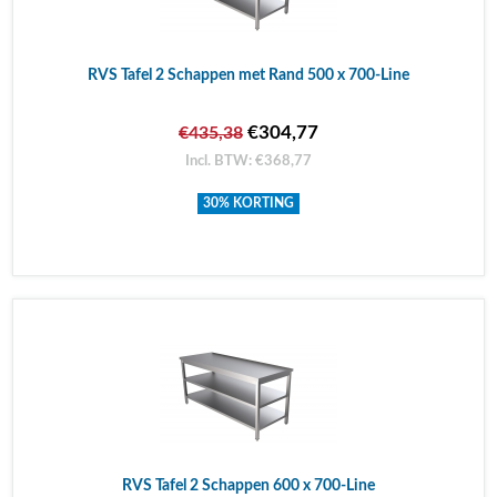
RVS Tafel 2 Schappen met Rand 500 x 700-Line
€304,77
€435,38
Incl. BTW: €368,77
30% KORTING
RVS Tafel 2 Schappen 600 x 700-Line