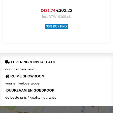
€302,22
€431,74
Incl. BTW: €365,68
30% KORTING
LEVERING & INSTALLATIE
door het hele land
RUIME SHOWROOM
voor en weloverwogen
DUURZAAM EN GOEDKOOP
de beste prijs / kwaliteit garantie