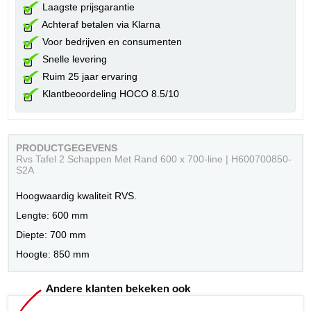
Laagste prijsgarantie
Achteraf betalen via Klarna
Voor bedrijven en consumenten
Snelle levering
Ruim 25 jaar ervaring
Klantbeoordeling HOCO 8.5/10
PRODUCTGEGEVENS
Rvs Tafel 2 Schappen Met Rand 600 x 700-line | H600700850-
S2A
Hoogwaardig kwaliteit RVS.
Lengte: 600 mm
Diepte: 700 mm
Hoogte: 850 mm
Andere klanten bekeken ook