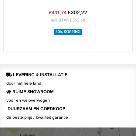
€302,22
€431,74
Incl. BTW: €365,68
30% KORTING
LEVERING & INSTALLATIE
door het hele land
RUIME SHOWROOM
voor en weloverwogen
DUURZAAM EN GOEDKOOP
de beste prijs / kwaliteit garantie