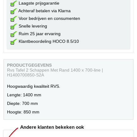
Laagste prijsgarantie
Achteraf betalen via Klarna
Voor bedrijven en consumenten
Snelle levering
Ruim 25 jaar ervaring
Klantbeoordeling HOCO 8.5/10
PRODUCTGEGEVENS
Rvs Tafel 2 Schappen Met Rand 1400 x 700-line |
H1400700850-S2A
Hoogwaardig kwaliteit RVS.
Lengte: 1400 mm
Diepte: 700 mm
Hoogte: 850 mm
Andere klanten bekeken ook