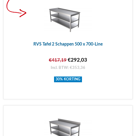
RVS Tafel 2 Schappen 500 x 700-Line
€292,03
€417,19
Incl. BTW: €353,36
30% KORTING