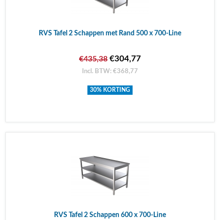
RVS Tafel 2 Schappen met Rand 500 x 700-Line
€304,77
€435,38
Incl. BTW: €368,77
30% KORTING
RVS Tafel 2 Schappen 600 x 700-Line