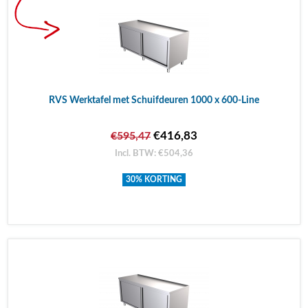
RVS Werktafel met Schuifdeuren 1000 x 600-Line
€416,83
€595,47
Incl. BTW: €504,36
30% KORTING