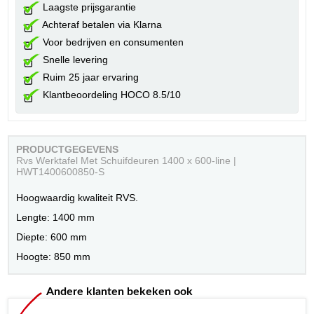
Laagste prijsgarantie
Achteraf betalen via Klarna
Voor bedrijven en consumenten
Snelle levering
Ruim 25 jaar ervaring
Klantbeoordeling HOCO 8.5/10
PRODUCTGEGEVENS
Rvs Werktafel Met Schuifdeuren 1400 x 600-line |
HWT1400600850-S
Hoogwaardig kwaliteit RVS.
Lengte: 1400 mm
Diepte: 600 mm
Hoogte: 850 mm
Andere klanten bekeken ook