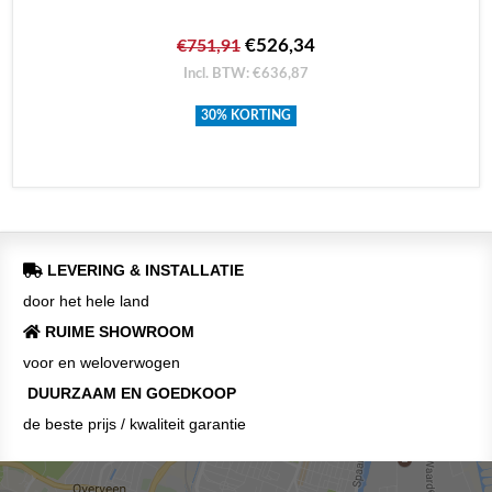
€526,34
€751,91
Incl. BTW: €636,87
30% KORTING
LEVERING & INSTALLATIE
door het hele land
RUIME SHOWROOM
voor en weloverwogen
DUURZAAM EN GOEDKOOP
de beste prijs / kwaliteit garantie