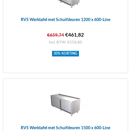
RVS Werktafel met Schuifdeuren 1200 x 600-Line
€461,82
€659,74
Incl. BTW: €558,80
30% KORTING
RVS Werktafel met Schuifdeuren 1500 x 600-Line