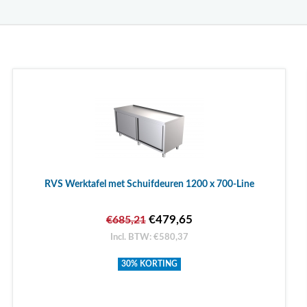
RVS Werktafel met Schuifdeuren 1200 x 700-Line
€479,65
€685,21
Incl. BTW: €580,37
30% KORTING