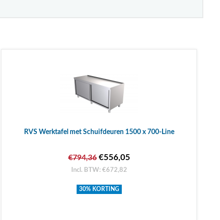
RVS Werktafel met Schuifdeuren 1500 x 700-Line
€556,05
€794,36
Incl. BTW: €672,82
30% KORTING