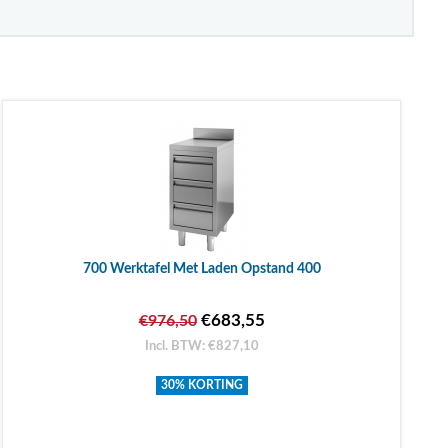
700 Werktafel Met Laden Opstand 400
€683,55
€976,50
Incl. BTW: €827,10
30% KORTING