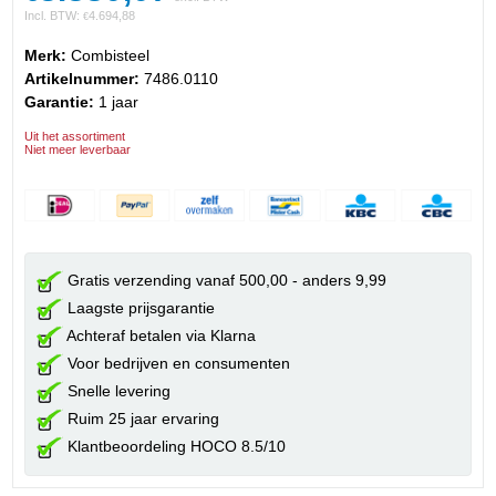
Incl. BTW:
4.694,88
€
Merk:
Combisteel
Artikelnummer:
7486.0110
Garantie:
1 jaar
Uit het assortiment
Niet meer leverbaar
Gratis verzending vanaf 500,00 - anders 9,99
Laagste prijsgarantie
Achteraf betalen via Klarna
Voor bedrijven en consumenten
Snelle levering
Ruim 25 jaar ervaring
Klantbeoordeling HOCO 8.5/10