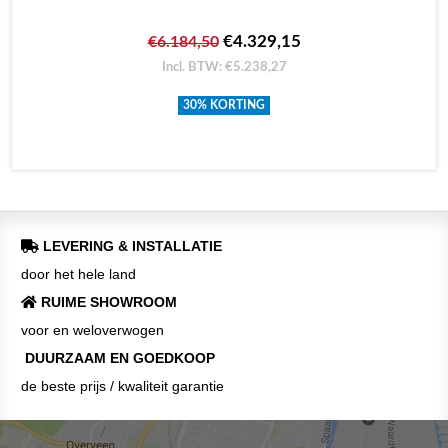
€4.329,15
€6.184,50
Incl. BTW: €5.238,27
30% KORTING
LEVERING & INSTALLATIE
door het hele land
RUIME SHOWROOM
voor en weloverwogen
DUURZAAM EN GOEDKOOP
de beste prijs / kwaliteit garantie