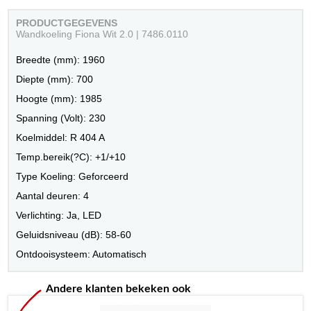
PRODUCTGEGEVENS
Wandkoeling Fiona Wit 2.0 | 7486.0110
Breedte (mm): 1960
Diepte (mm): 700
Hoogte (mm): 1985
Spanning (Volt): 230
Koelmiddel: R 404 A
Temp.bereik(?C): +1/+10
Type Koeling: Geforceerd
Aantal deuren: 4
Verlichting: Ja, LED
Geluidsniveau (dB): 58-60
Ontdooisysteem: Automatisch
Andere klanten bekeken ook