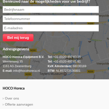
Benieuwd naar de mogelijkheden voor uw bedrijf?
Adresgegevens
HOCO Horeca Equipment B.V.
Tel:
+31-(0)20-497 63 25
Weerenweg 35
Tel:
+31-(0)20-497 01 81
1161 AG Zwanenburg
KvK Amsterdam:
68030169
E-mail:
info@hocohoreca.nl
BTW:
NL857272536B01
HOCO Horeca
Over ons
Offerte aanvragen