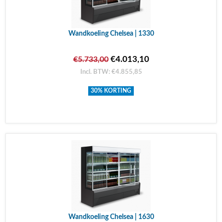
Wandkoeling Chelsea | 1330
€4.013,10
€5.733,00
Incl. BTW: €4.855,85
30% KORTING
Wandkoeling Chelsea | 1630