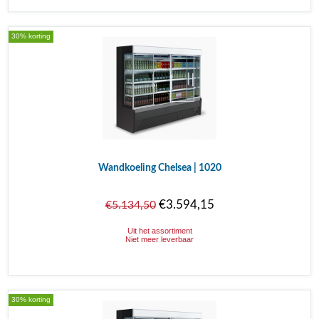
30% korting
Wandkoeling Chelsea | 1020
€3.594,15
€5.134,50
Uit het assortiment
Niet meer leverbaar
30% korting