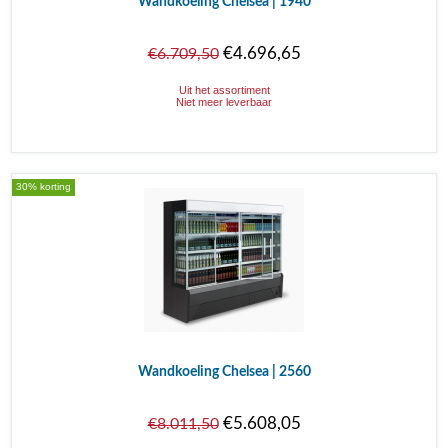
Wandkoeling Chelsea | 1940
€4.696,65
€6.709,50
Uit het assortiment
Niet meer leverbaar
30% korting
Wandkoeling Chelsea | 2560
€5.608,05
€8.011,50