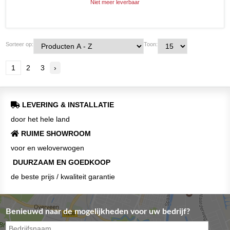
Niet meer leverbaar
Sorteer op:
Toon:
1
2
3
›
LEVERING & INSTALLATIE
door het hele land
RUIME SHOWROOM
voor en weloverwogen
DUURZAAM EN GOEDKOOP
de beste prijs / kwaliteit garantie
Benieuwd naar de mogelijkheden voor uw bedrijf?