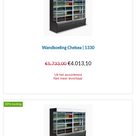
Wandkoeling Chelsea | 1330
€4.013,10
€5.733,00
Uit het assortiment
Niet meer leverbaar
30% korting