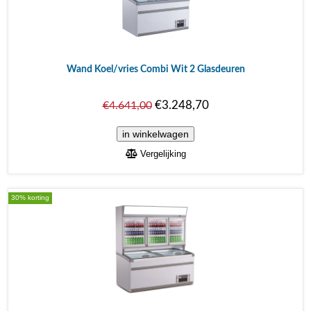
Wand Koel/vries Combi Wit 2 Glasdeuren
€3.248,70
€4.641,00
Vergelijking
30% korting