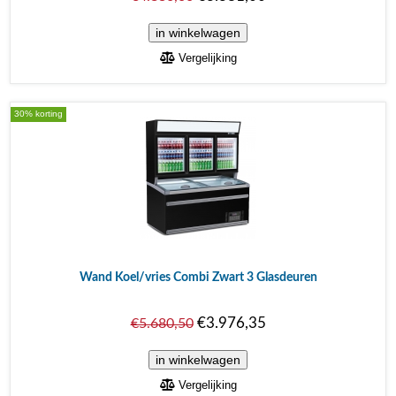
Vergelijking
30% korting
Wand Koel/vries Combi Zwart 3 Glasdeuren
€3.976,35
€5.680,50
Vergelijking