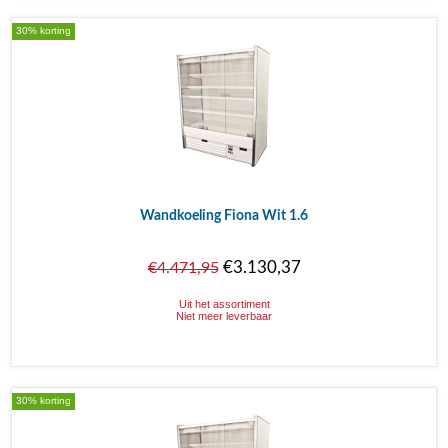
30% korting
Wandkoeling Fiona Wit 1.6
€3.130,37
€4.471,95
Uit het assortiment
Niet meer leverbaar
30% korting