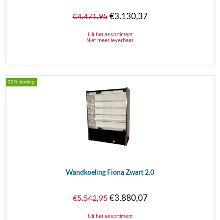
€3.130,37
€4.471,95
Uit het assortiment
Niet meer leverbaar
30% korting
Wandkoeling Fiona Zwart 2.0
€3.880,07
€5.542,95
Uit het assortiment