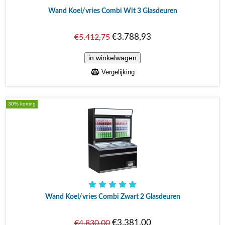
Wand Koel/vries Combi Wit 3 Glasdeuren
€3.788,93
€5.412,75
Vergelijking
30% korting
Wand Koel/vries Combi Zwart 2 Glasdeuren
€3.381,00
€4.830,00