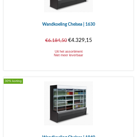
Wandkoeling Chelsea | 1630
€4.329,15
€6.184,50
Uit het assortiment
Niet meer leverbaar
30% korting