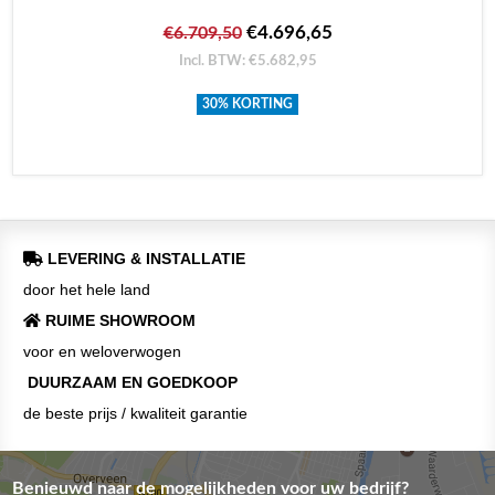
€4.696,65
€6.709,50
Incl. BTW: €5.682,95
30% KORTING
LEVERING & INSTALLATIE
door het hele land
RUIME SHOWROOM
voor en weloverwogen
DUURZAAM EN GOEDKOOP
de beste prijs / kwaliteit garantie
Benieuwd naar de mogelijkheden voor uw bedrijf?