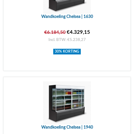
Wandkoeling Chelsea | 1630
€4.329,15
€6.184,50
Incl. BTW: €5.238,27
30% KORTING
Wandkoeling Chelsea | 1940