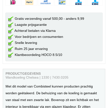
Gratis verzending vanaf 500,00 - anders 9,99
Laagste prijsgarantie
Achteraf betalen via Klarna
Voor bedrijven en consumenten
Snelle levering
Ruim 25 jaar ervaring
Klantbeoordeling HOCO 8.5/10
PRODUCTGEGEVENS
Wandkoeling Chelsea | 1330 | 7430.0205
Met dit model van Combisteel kunnen producten prachtig
worden geëtaleerd. De behuizing van de koeling is gemaakt
van staal met een zwarte lak. Bovenop zit een lichtbak en het
interieur is bereikbaar via een glazen klapdeur. Er zitten