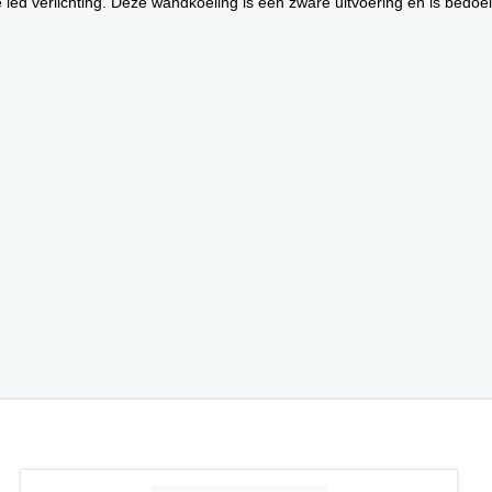
led verlichting. Deze wandkoeling is een zware uitvoering en is bedoel