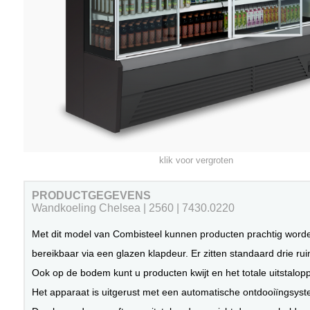
klik voor vergroten
PRODUCTGEGEVENS
Wandkoeling Chelsea | 2560 | 7430.0220
Met dit model van Combisteel kunnen producten prachtig worden 
bereikbaar via een glazen klapdeur. Er zitten standaard drie ru
Ook op de bodem kunt u producten kwijt en het totale uitstalopp
Het apparaat is uitgerust met een automatische ontdooiïngsyst