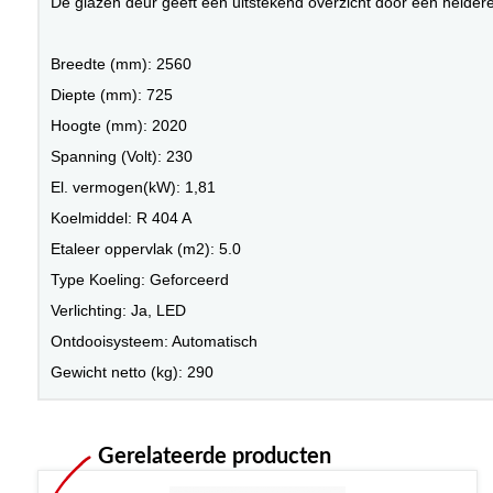
De glazen deur geeft een uitstekend overzicht door een heldere 
Breedte (mm): 2560
Diepte (mm): 725
Hoogte (mm): 2020
Spanning (Volt): 230
El. vermogen(kW): 1,81
Koelmiddel: R 404 A
Etaleer oppervlak (m2): 5.0
Type Koeling: Geforceerd
Verlichting: Ja, LED
Ontdooisysteem: Automatisch
Gewicht netto (kg): 290
Gerelateerde producten