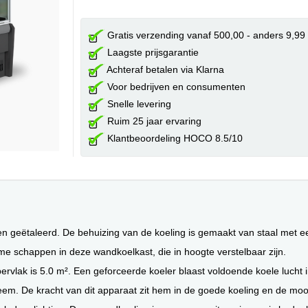
Gratis verzending vanaf 500,00 - anders 9,99
Laagste prijsgarantie
Achteraf betalen via Klarna
Voor bedrijven en consumenten
Snelle levering
Ruim 25 jaar ervaring
Klantbeoordeling HOCO 8.5/10
geëtaleerd. De behuizing van de koeling is gemaakt van staal met een 
ime schappen in deze wandkoelkast, die in hoogte verstelbaar zijn.
ervlak is 5.0 m². Een geforceerde koeler blaast voldoende koele lucht i
eem. De kracht van dit apparaat zit hem in de goede koeling en de mo