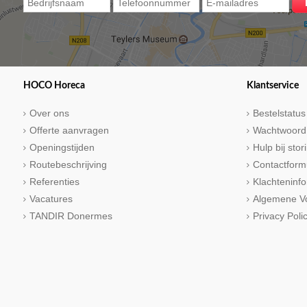
HOCO Horeca
Klantservice
Over ons
Bestelstatus
Offerte aanvragen
Wachtwoord
Openingstijden
Hulp bij sto
Routebeschrijving
Contactform
Referenties
Klachteninfo
Vacatures
Algemene V
TANDIR Donermes
Privacy Poli