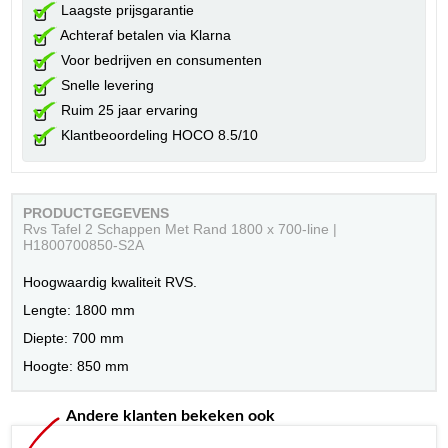
Laagste prijsgarantie
Achteraf betalen via Klarna
Voor bedrijven en consumenten
Snelle levering
Ruim 25 jaar ervaring
Klantbeoordeling HOCO 8.5/10
PRODUCTGEGEVENS
Rvs Tafel 2 Schappen Met Rand 1800 x 700-line |
H1800700850-S2A
Hoogwaardig kwaliteit RVS.
Lengte: 1800 mm
Diepte: 700 mm
Hoogte: 850 mm
Andere klanten bekeken ook