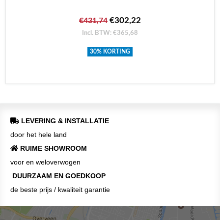
€302,22
€431,74
Incl. BTW: €365,68
30% KORTING
LEVERING & INSTALLATIE
door het hele land
RUIME SHOWROOM
voor en weloverwogen
DUURZAAM EN GOEDKOOP
de beste prijs / kwaliteit garantie