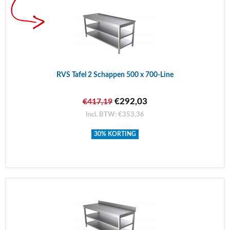
RVS Tafel 2 Schappen 500 x 700-Line
€292,03
€417,19
Incl. BTW: €353,36
30% KORTING