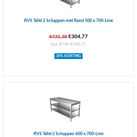
RVS Tafel 2 Schappen met Rand 500 x 700-Line
€304,77
€435,38
Incl. BTW: €368,77
30% KORTING
RVS Tafel 2 Schappen 600 x 700-Line