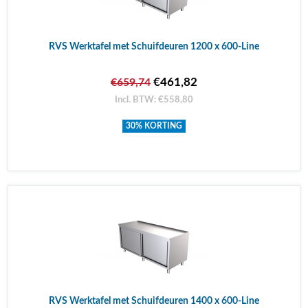
RVS Werktafel met Schuifdeuren 1200 x 600-Line
€461,82
€659,74
Incl. BTW: €558,80
30% KORTING
RVS Werktafel met Schuifdeuren 1400 x 600-Line