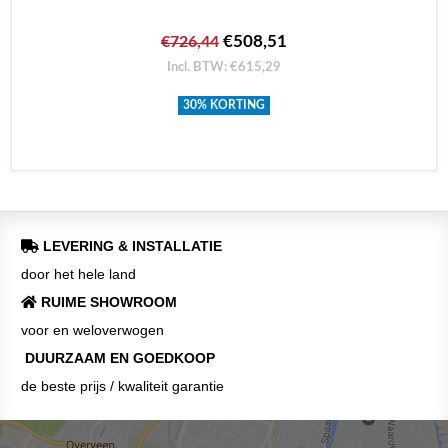
€508,51
€726,44
Incl. BTW: €615,29
30% KORTING
LEVERING & INSTALLATIE
door het hele land
RUIME SHOWROOM
voor en weloverwogen
DUURZAAM EN GOEDKOOP
de beste prijs / kwaliteit garantie