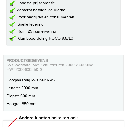
Laagste prijsgarantie
Achteraf betalen via Klarna
Voor bedrijven en consumenten
Snelle levering
Ruim 25 jaar ervaring
Klantbeoordeling HOCO 8.5/10
PRODUCTGEGEVENS
Rvs Werktafel Met Schuifdeuren 2000 x 600-line |
HWT2000600850-S
Hoogwaardig kwaliteit RVS.
Lengte: 2000 mm
Diepte: 600 mm
Hoogte: 850 mm
Andere klanten bekeken ook