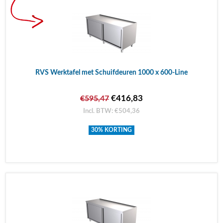
RVS Werktafel met Schuifdeuren 1000 x 600-Line
€416,83
€595,47
Incl. BTW: €504,36
30% KORTING