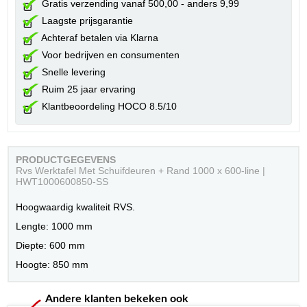
Gratis verzending vanaf 500,00 - anders 9,99
Laagste prijsgarantie
Achteraf betalen via Klarna
Voor bedrijven en consumenten
Snelle levering
Ruim 25 jaar ervaring
Klantbeoordeling HOCO 8.5/10
PRODUCTGEGEVENS
Rvs Werktafel Met Schuifdeuren + Rand 1000 x 600-line |
HWT1000600850-SS
Hoogwaardig kwaliteit RVS.
Lengte: 1000 mm
Diepte: 600 mm
Hoogte: 850 mm
Andere klanten bekeken ook