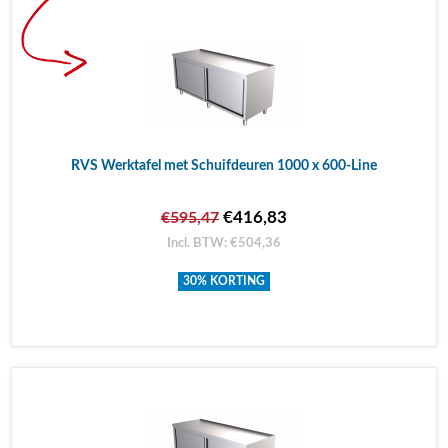
RVS Werktafel met Schuifdeuren 1000 x 600-Line
€416,83
€595,47
Incl. BTW: €504,36
30% KORTING