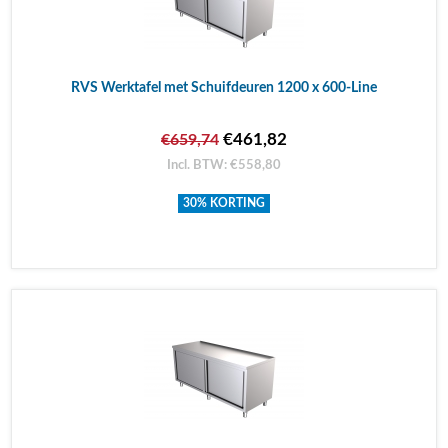
RVS Werktafel met Schuifdeuren 1200 x 600-Line
€461,82
€659,74
Incl. BTW: €558,80
30% KORTING