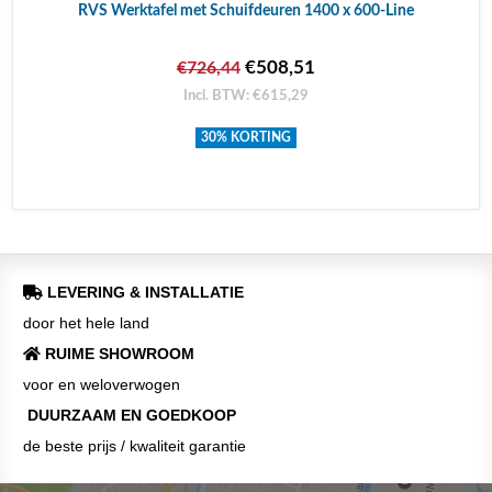
RVS Werktafel met Schuifdeuren 1400 x 600-Line
€508,51
€726,44
Incl. BTW: €615,29
30% KORTING
LEVERING & INSTALLATIE
door het hele land
RUIME SHOWROOM
voor en weloverwogen
DUURZAAM EN GOEDKOOP
de beste prijs / kwaliteit garantie