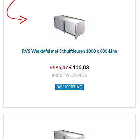
RVS Werktafel met Schuifdeuren 1000 x 600-Line
€416,83
€595,47
Incl. BTW: €504,36
30% KORTING