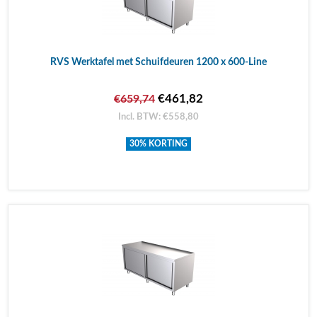
RVS Werktafel met Schuifdeuren 1200 x 600-Line
€461,82
€659,74
Incl. BTW: €558,80
30% KORTING