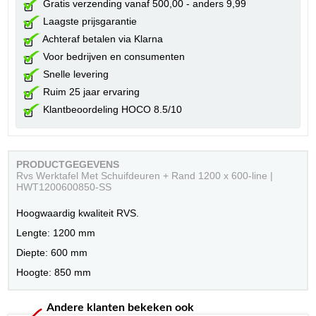
Gratis verzending vanaf 500,00 - anders 9,99
Laagste prijsgarantie
Achteraf betalen via Klarna
Voor bedrijven en consumenten
Snelle levering
Ruim 25 jaar ervaring
Klantbeoordeling HOCO 8.5/10
PRODUCTGEGEVENS
Rvs Werktafel Met Schuifdeuren + Rand 1200 x 600-line |
HWT1200600850-SS
Hoogwaardig kwaliteit RVS.
Lengte: 1200 mm
Diepte: 600 mm
Hoogte: 850 mm
Andere klanten bekeken ook