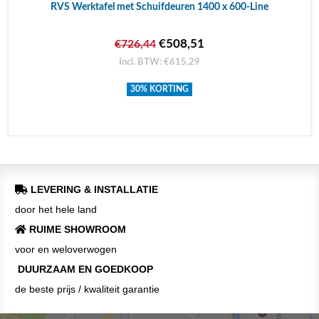
RVS Werktafel met Schuifdeuren 1400 x 600-Line
€508,51
€726,44
Incl. BTW: €615,29
30% KORTING
LEVERING & INSTALLATIE
door het hele land
RUIME SHOWROOM
voor en weloverwogen
DUURZAAM EN GOEDKOOP
de beste prijs / kwaliteit garantie