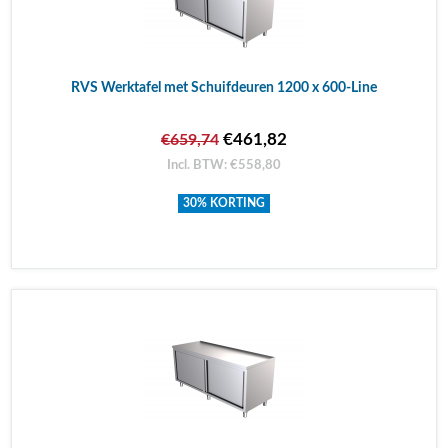
RVS Werktafel met Schuifdeuren 1200 x 600-Line
€461,82
€659,74
Incl. BTW: €558,80
30% KORTING