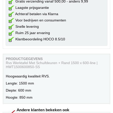
Gratis verzending vanaf 500,00 - anders 9,99
Laagste prijsgarantie
Achteraf betalen via Klarna
Voor bedrijven en consumenten
Snelle levering
Ruim 25 jaar ervaring
Klantbeoordeling HOCO 8.5/10
PRODUCTGEGEVENS
Rvs Werktafel Met Schuifdeuren + Rand 1500 x 600-line |
HWT1500600850-SS
Hoogwaardig kwaliteit RVS.
Lengte: 1500 mm
Diepte: 600 mm
Hoogte: 850 mm
Andere klanten bekeken ook