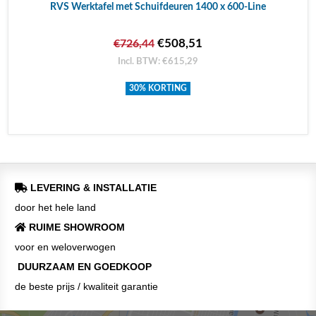
RVS Werktafel met Schuifdeuren 1400 x 600-Line
€508,51
€726,44
Incl. BTW: €615,29
30% KORTING
LEVERING & INSTALLATIE
door het hele land
RUIME SHOWROOM
voor en weloverwogen
DUURZAAM EN GOEDKOOP
de beste prijs / kwaliteit garantie