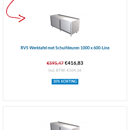
RVS Werktafel met Schuifdeuren 1000 x 600-Line
€416,83
€595,47
Incl. BTW: €504,36
30% KORTING