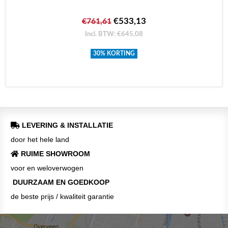
€533,13
€761,61
Incl. BTW: €645,08
30% KORTING
LEVERING & INSTALLATIE
door het hele land
RUIME SHOWROOM
voor en weloverwogen
DUURZAAM EN GOEDKOOP
de beste prijs / kwaliteit garantie