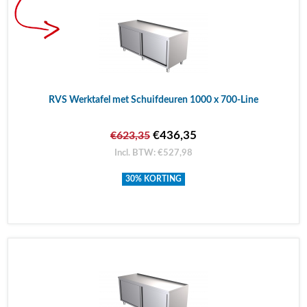
RVS Werktafel met Schuifdeuren 1000 x 700-Line
€436,35
€623,35
Incl. BTW: €527,98
30% KORTING