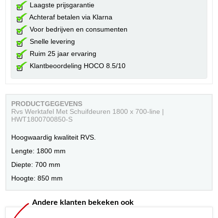
Laagste prijsgarantie
Achteraf betalen via Klarna
Voor bedrijven en consumenten
Snelle levering
Ruim 25 jaar ervaring
Klantbeoordeling HOCO 8.5/10
PRODUCTGEGEVENS
Rvs Werktafel Met Schuifdeuren 1800 x 700-line |
HWT1800700850-S
Hoogwaardig kwaliteit RVS.
Lengte: 1800 mm
Diepte: 700 mm
Hoogte: 850 mm
Andere klanten bekeken ook