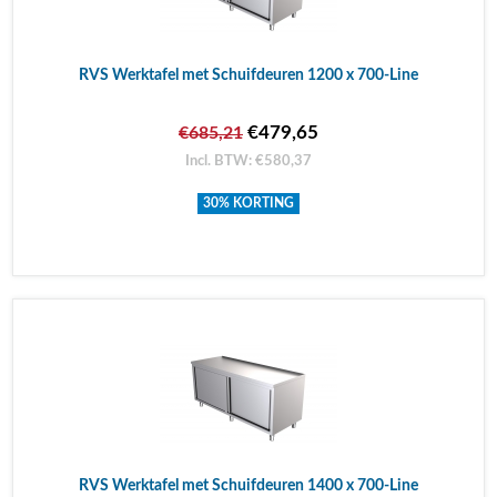
RVS Werktafel met Schuifdeuren 1200 x 700-Line
€479,65
€685,21
Incl. BTW: €580,37
30% KORTING
RVS Werktafel met Schuifdeuren 1400 x 700-Line