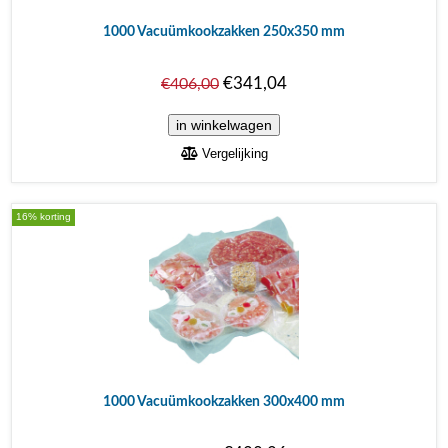
1000 Vacuümkookzakken 250x350 mm
€341,04
€406,00
Vergelijking
16% korting
1000 Vacuümkookzakken 300x400 mm