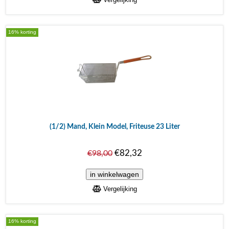
16% korting
(1/2) Mand, Klein Model, Friteuse 23 Liter
€82,32
€98,00
Vergelijking
16% korting