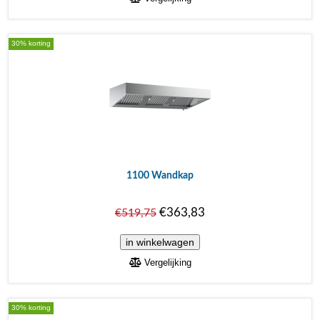
30% korting
1100 Wandkap
€363,83
€519,75
Vergelijking
30% korting