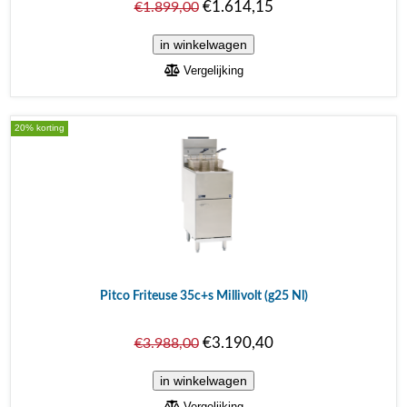
€1.614,15
€1.899,00
Vergelijking
20% korting
Pitco Friteuse 35c+s Millivolt (g25 Nl)
€3.190,40
€3.988,00
Vergelijking