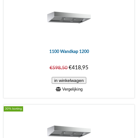
1100 Wandkap 1200
€418,95
€598,50
Vergelijking
30% korting