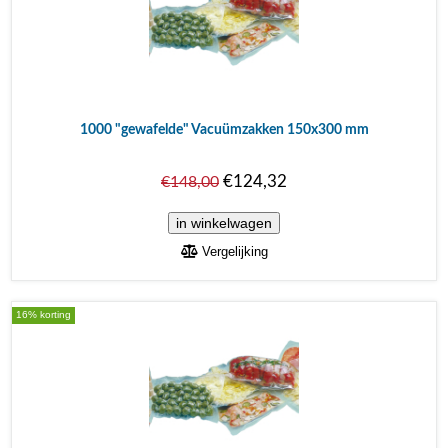
1000 "gewafelde" Vacuümzakken 150x300 mm
€124,32
€148,00
Vergelijking
16% korting