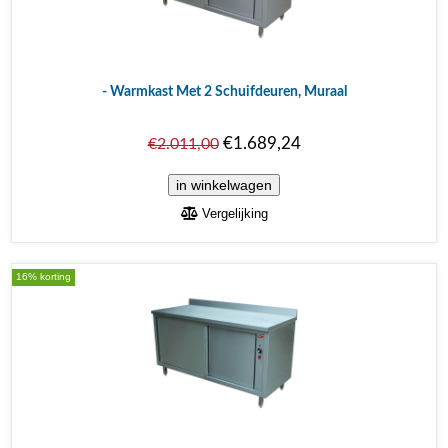
- Warmkast Met 2 Schuifdeuren, Muraal
€1.689,24
€2.011,00
Vergelijking
16% korting