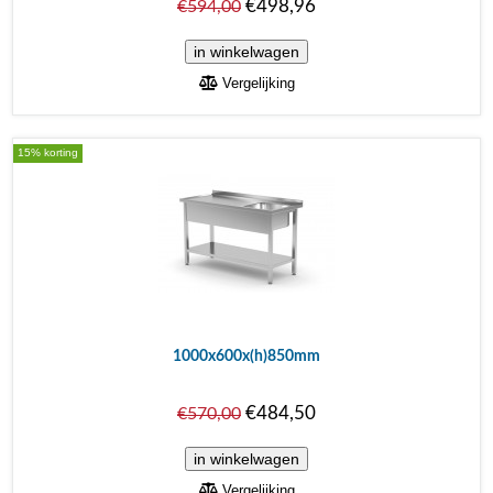
€498,96
€594,00
Vergelijking
15% korting
1000x600x(h)850mm
€484,50
€570,00
Vergelijking