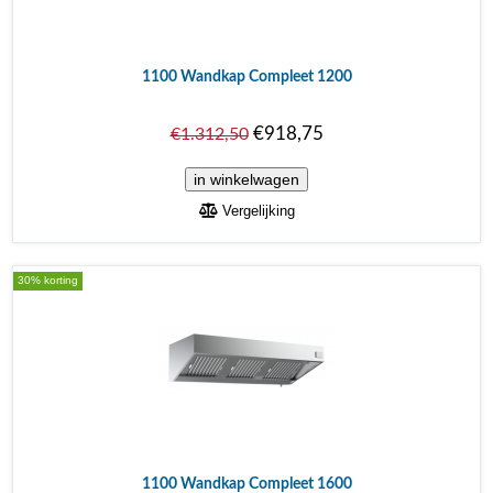
1100 Wandkap Compleet 1200
€918,75
€1.312,50
Vergelijking
30% korting
1100 Wandkap Compleet 1600