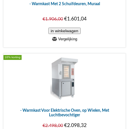
- Warmkast Met 2 Schuifdeuren, Muraal
€1.601,04
€1.906,00
Vergelijking
16% korting
- Warmkast Voor Elektrische Oven, op Wielen, Met
Luchtbevochtiger
€2.098,32
€2.498,00