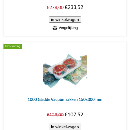
€233,52
€278,00
Vergelijking
16% korting
1000 Gladde Vacuümzakken 150x300 mm
€107,52
€128,00