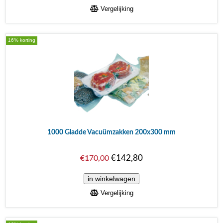
Vergelijking
16% korting
1000 Gladde Vacuümzakken 200x300 mm
€142,80
€170,00
Vergelijking