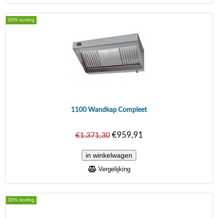
30% korting
1100 Wandkap Compleet
€959,91
€1.371,30
Vergelijking
30% korting