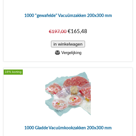
1000 "gewafelde" Vacuümzakken 200x300 mm
€165,48
€197,00
Vergelijking
16% korting
1000 Gladde Vacuümkookzakken 200x300 mm