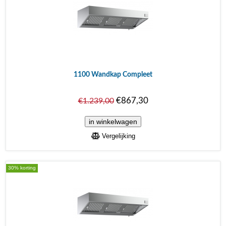
1100 Wandkap Compleet
€867,30
€1.239,00
Vergelijking
30% korting