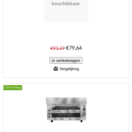
€79,64
€93,69
Vergelijking
15% korting