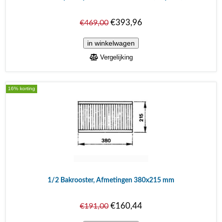
€393,96
€469,00
Vergelijking
16% korting
1/2 Bakrooster, Afmetingen 380x215 mm
€160,44
€191,00