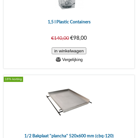
1,5 l Plastic Containers
€98,00
€140,00
Vergelijking
16% korting
1/2 Bakplaat "plancha" 520x600 mm (cbq-120)