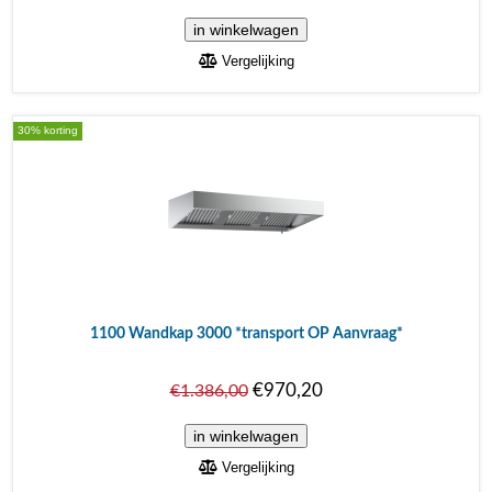
Vergelijking
30% korting
1100 Wandkap 3000 *transport OP Aanvraag*
€970,20
€1.386,00
Vergelijking