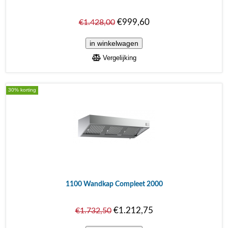
€999,60
€1.428,00
Vergelijking
30% korting
1100 Wandkap Compleet 2000
€1.212,75
€1.732,50