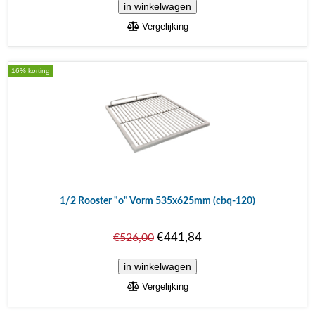
Vergelijking
16% korting
1/2 Rooster "o" Vorm 535x625mm (cbq-120)
€441,84
€526,00
Vergelijking