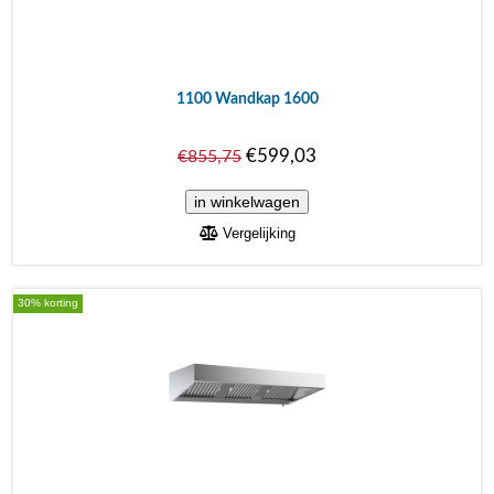
1100 Wandkap 1600
€599,03
€855,75
Vergelijking
30% korting