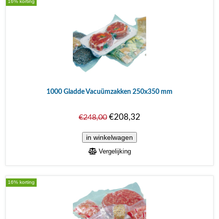
16% korting
1000 Gladde Vacuümzakken 250x350 mm
€208,32
€248,00
Vergelijking
16% korting