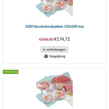
1000 Vacuümkookzakken 150x300 mm
€174,72
€208,00
Vergelijking
16% korting