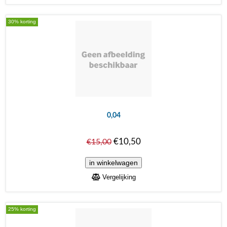
30% korting
0,04
€10,50
€15,00
Vergelijking
25% korting