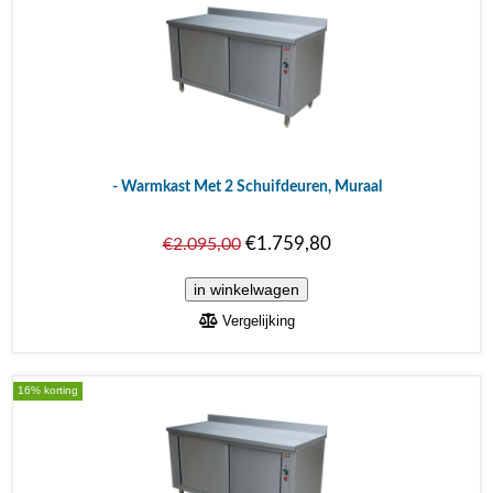
- Warmkast Met 2 Schuifdeuren, Muraal
€1.759,80
€2.095,00
Vergelijking
16% korting