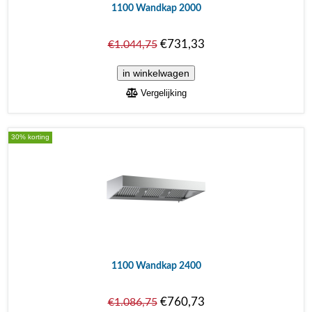
1100 Wandkap 2000
€731,33
€1.044,75
Vergelijking
30% korting
1100 Wandkap 2400
€760,73
€1.086,75