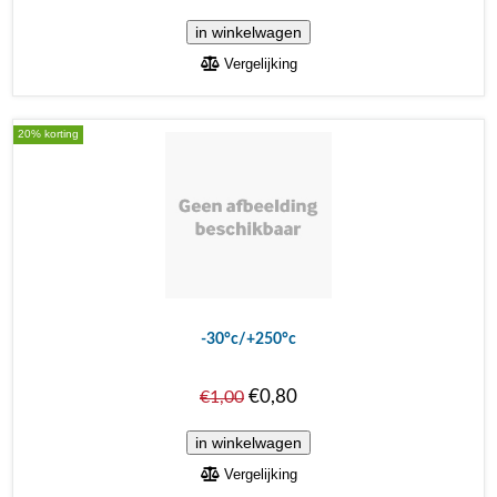
Vergelijking
20% korting
-30°c/+250°c
€0,80
€1,00
Vergelijking