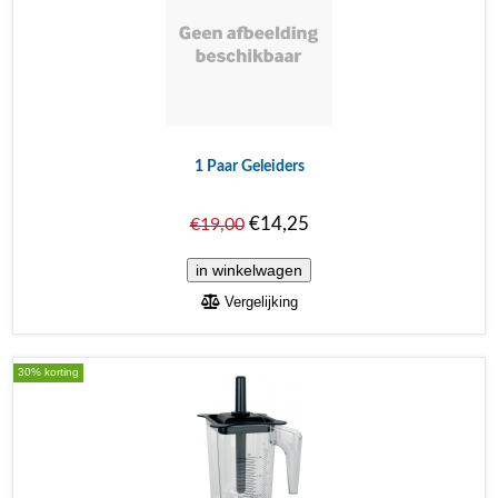
1 Paar Geleiders
€14,25
€19,00
Vergelijking
30% korting