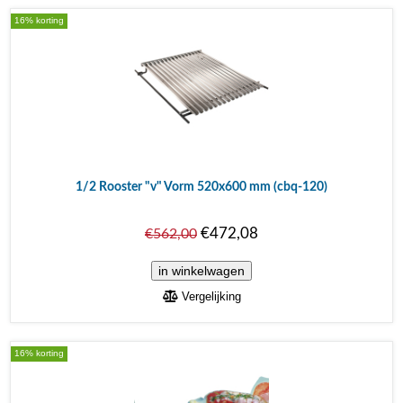
16% korting
1/2 Rooster "v" Vorm 520x600 mm (cbq-120)
€472,08
€562,00
Vergelijking
16% korting