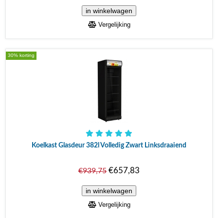
Vergelijking
30% korting
Koelkast Glasdeur 382l Volledig Zwart Linksdraaiend
€657,83
€939,75
Vergelijking