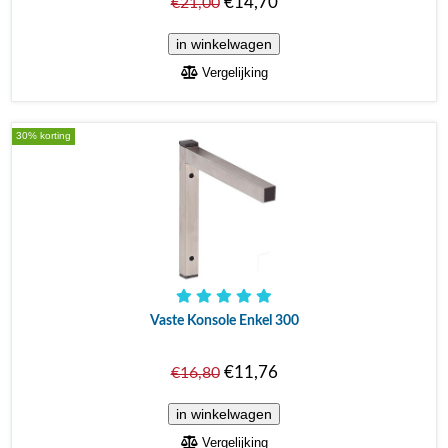
€14,70
€21,00
Vergelijking
30% korting
Vaste Konsole Enkel 300
€11,76
€16,80
Vergelijking