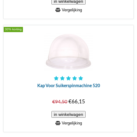
Vergelijking
30% korting
Kap Voor Suikerspinmachine 520
€66,15
€94,50
Vergelijking