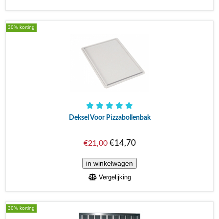
30% korting
Deksel Voor Pizzabollenbak
€14,70
€21,00
Vergelijking
30% korting