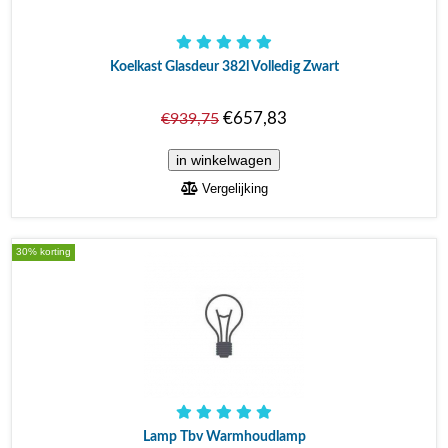
Koelkast Glasdeur 382l Volledig Zwart
€657,83
€939,75
Vergelijking
30% korting
Lamp Tbv Warmhoudlamp