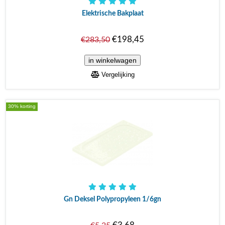
Elektrische Bakplaat
€198,45
€283,50
Vergelijking
30% korting
Gn Deksel Polypropyleen 1/6gn