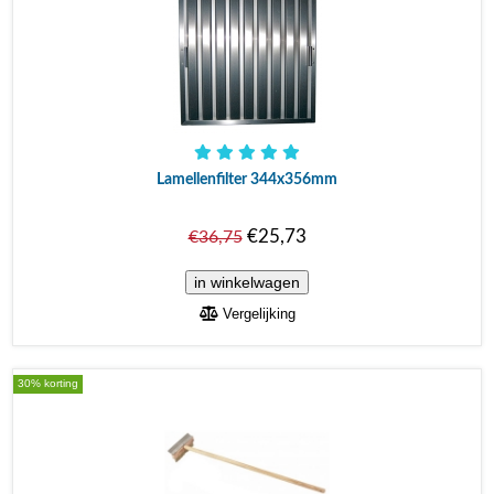
Lamellenfilter 344x356mm
€25,73
€36,75
Vergelijking
30% korting