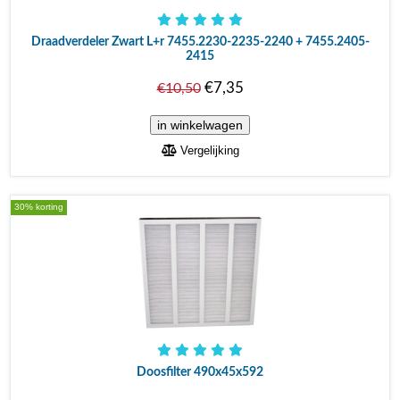
Draadverdeler Zwart L+r 7455.2230-2235-2240 + 7455.2405-
2415
€7,35
€10,50
Vergelijking
30% korting
Doosfilter 490x45x592