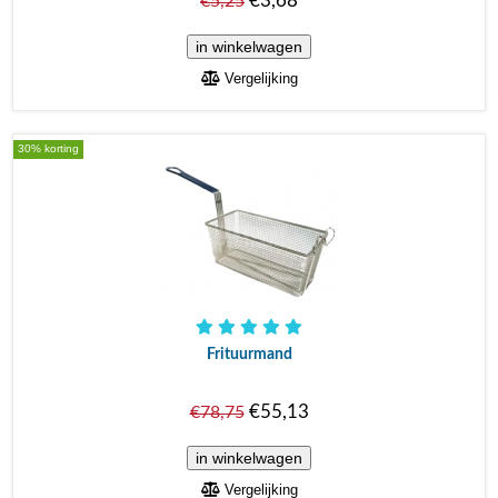
€3,68
€5,25
Vergelijking
30% korting
Frituurmand
€55,13
€78,75
Vergelijking