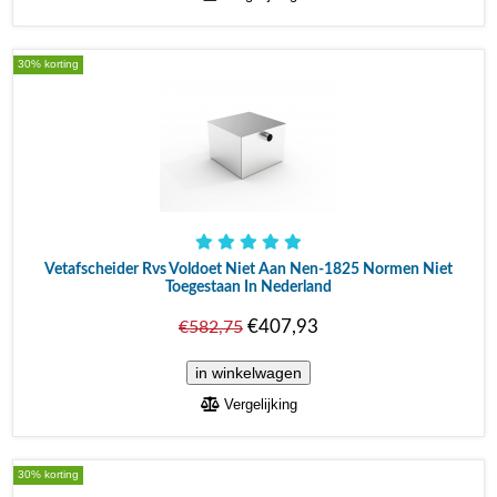
30% korting
Vetafscheider Rvs Voldoet Niet Aan Nen-1825 Normen Niet
Toegestaan In Nederland
€407,93
€582,75
Vergelijking
30% korting