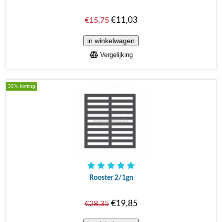
€11,03
€15,75
Vergelijking
30% korting
Rooster 2/1gn
€19,85
€28,35