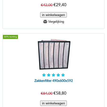
€29,40
€42,00
Vergelijking
30% korting
Zakkenfilter 490x600x592
€58,80
€84,00