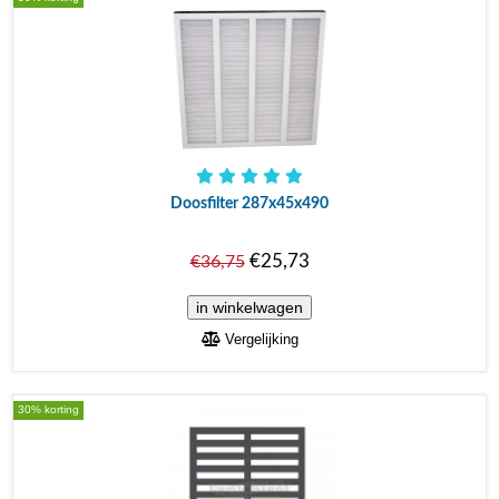
Doosfilter 287x45x490
€25,73
€36,75
Vergelijking
30% korting