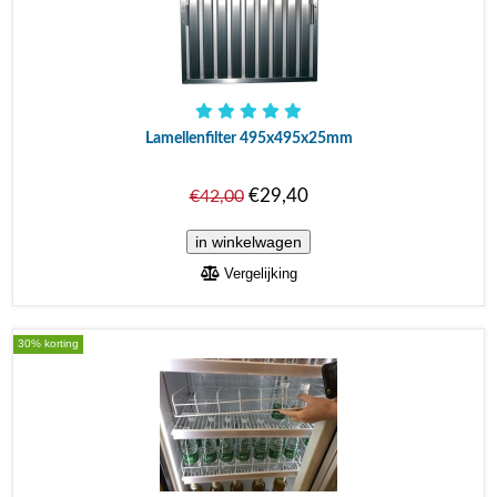
Lamellenfilter 495x495x25mm
€29,40
€42,00
Vergelijking
30% korting