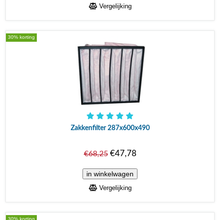
Vergelijking
30% korting
Zakkenfilter 287x600x490
€47,78
€68,25
Vergelijking
30% korting