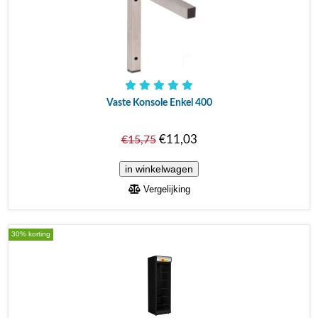
Vaste Konsole Enkel 400
€11,03
€15,75
Vergelijking
30% korting