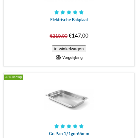
Elektrische Bakplaat
€147,00
€210,00
Vergelijking
30% korting
Gn Pan 1/1gn-65mm