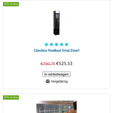
30% korting
Glasdeur Koelkast Smal Zwart
€525,53
€750,75
Vergelijking
30% korting