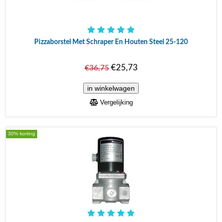
Pizzaborstel Met Schraper En Houten Steel 25-120
€25,73
€36,75
Vergelijking
30% korting