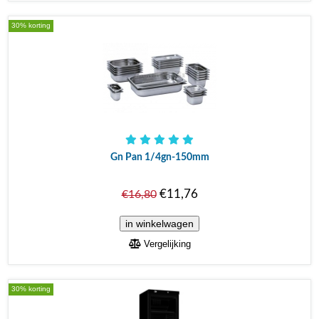
30% korting
Gn Pan 1/4gn-150mm
€11,76
€16,80
Vergelijking
30% korting