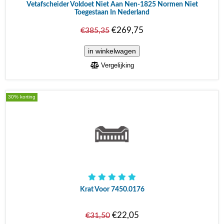
Vetafscheider Voldoet Niet Aan Nen-1825 Normen Niet
Toegestaan In Nederland
€269,75
€385,35
Vergelijking
30% korting
Krat Voor 7450.0176
€22,05
€31,50