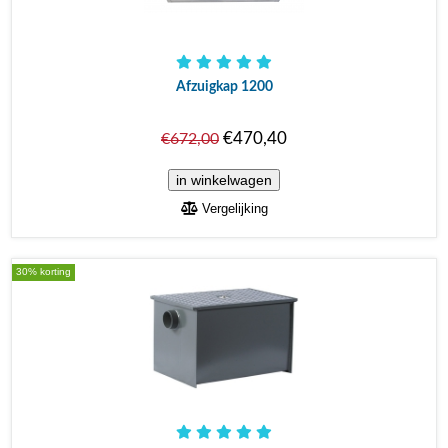
Afzuigkap 1200
€470,40
€672,00
Vergelijking
30% korting