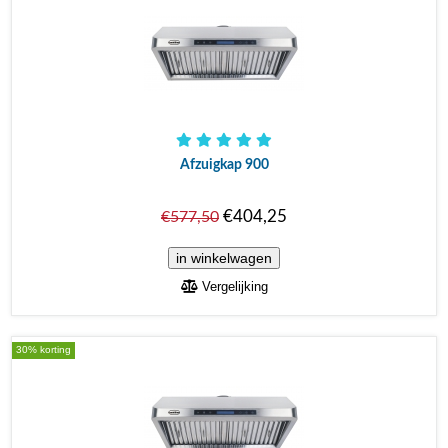
Afzuigkap 900
€404,25
€577,50
Vergelijking
30% korting