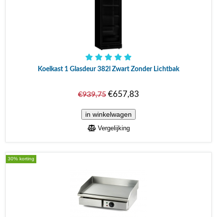
Koelkast 1 Glasdeur 382l Zwart Zonder Lichtbak
€657,83
€939,75
Vergelijking
30% korting