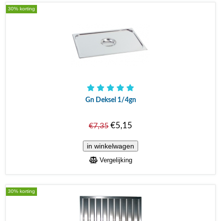
30% korting
Gn Deksel 1/4gn
€5,15
€7,35
Vergelijking
30% korting